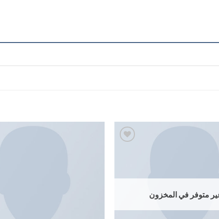
إضافة
إلى
قائمة
الرغبات
ير متوفر في المخزون