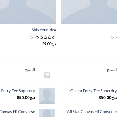
Ship Your Idea
(0)
(0)
تم
د.ج
29.00
التقييم
0
من
5
المنتج
المنتج
 Entry Tee Superdry
Osaka Entry Tee Superdry
د.ج
850.00
د.ج
850.00
 Canvas Hi Converse
All Star Canvas Hi Converse