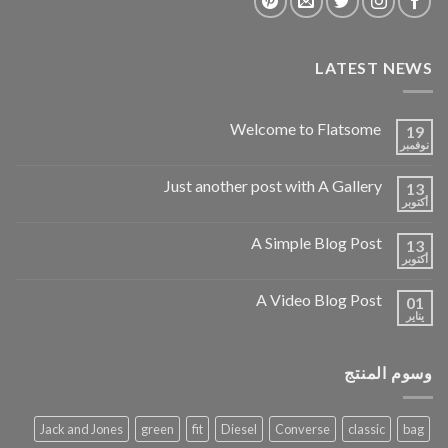
LATEST NEWS
Welcome to Flatsome
19
نوفمبر
Just another post with A Gallery
13
أكتوبر
A Simple Blog Post
13
أكتوبر
A Video Blog Post
01
يناير
وسوم المنتج
Jack and Jones
green
fit
Diesel
Converse
classic
bag