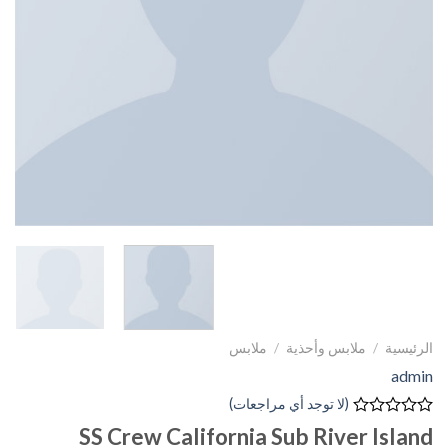
الرئيسية
/
ملابس وأحذية
/
ملابس
admin
(لا توجد أي مراجعات)
تم
SS Crew California Sub River Island
التقييم