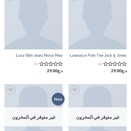
إضافة
إضافة
إلى
إلى
قائمة
قائمة
الرغبات
الرغبات
Lucy Slim Jeans Noisy May
Lawrance Polo Tee Jack & Jones
(0)
(0)
تم
د.ج
29.00
تم
د.ج
29.00
التقييم
التقييم
0
0
من
من
5
5
New
إضافة
إضافة
إلى
إلى
قائمة
قائمة
الرغبات
الرغبات
غير متوفر في المخزون
غير متوفر في المخزون