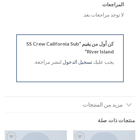
المراجعات
لا توجد مراجعات بعد.
كن أول من يقيم “SS Crew California Sub
River Island”
يجب عليك
تسجيل الدخول
لنشر مراجعة.
مزيد من المنتجات
منتجات ذات صلة