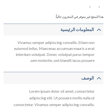
0
من
5
هذا المنتج غير متوفر في المخزون حالياً.
المعلومات الرئيسية
Vivamus semper adipiscing convallis. Etiam non
euismod tellus. Maecenas accumsan mauris a erat
interdum volutpat. Donec volutpat purus tempor
sem molestie, sed blandit lacus posuere.
الوصف
Lorem ipsum dolor sit amet, consectetur
adipiscing elit. Ut posuere mollis nulla ut
consectetur. Vivamus semper adipiscing convallis.