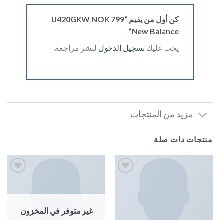
كن أول من يقيم “U420GKW NOK 799
New Balance”
يجب عليك
تسجيل الدخول
لنشر مراجعة.
مزيد من المنتجات
منتجات ذات صلة
إضافة
إضافة
إلى
إلى
قائمة
قائمة
الرغبات
الرغبات
غير متوفر في المخزون